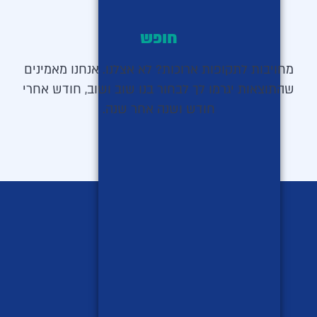
חופש
מחויבות לתקופות ארוכות? לא אצלנו. אנחנו מאמינים
שהתוצאות יגרמו לך לבחור בנו שוב ושוב, חודש אחרי
חודש ושנה אחר שנה.