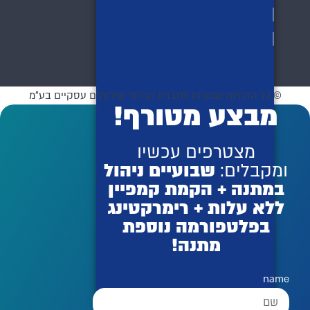
© כל הזכויות שמורות לחברת קרויזר שירותים עסקיים בע"מ
מבצע מטורף!
מצטרפים עכשיו
ומקבלים:
שבועיים ניהול
במתנה + הקמת קמפיין
ללא עלות + רימרקטינג
בפלטפורמה נוספת
מתנה!
name