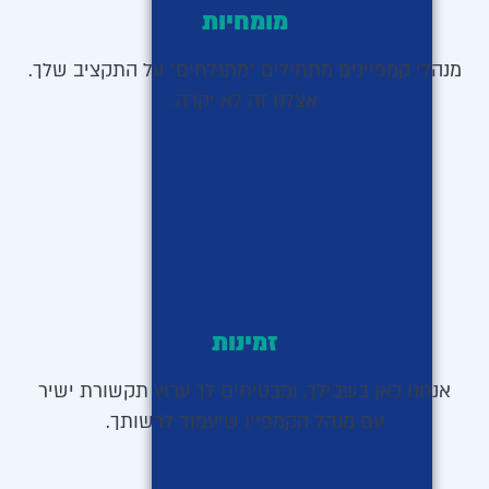
מומחיות
מנהלי קמפיינים מתחילים "מתגלחים" על התקציב שלך.
אצלנו זה לא יקרה.
זמינות
אנחנו כאן בשבילך, ומבטיחים לך ערוץ תקשורת ישיר
עם מנהל הקמפיין שיעמוד לרשותך.