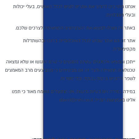
אנחנו מחויבים להפוך את אתרינו לנגיש לכלל האנשים, בעלי יכולות
ובעלי מוגבלויות.
באתר זה תוכלו למצוא את הטכנולוגיה המתאימה לצרכים שלכם.
אתר זה הנו אתר שמיש לכלל האוכלוסייה ברובו ובהשתדלות
מקסימאלית.
ייתכן ותמצאו אלמנטים שאינם מונגשים כי טרם הונגשו או שלא נמצאה
טכנולוגיה מתאימה ולצד זה אנו מבטיחים כי מתבצעים מרב המאמצים
לשפר ולהנגיש ברמה גבוהה ובלי פשרות.
במידה במידה ויש בעיות נגישות, אנו מתנצלים ונשמח מאוד כי תפנו
אלינו באמצעות המייל: david@mhi.co.il