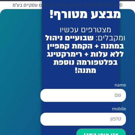
© כל הזכויות שמורות לחברת קרויזר שירותים עסקיים בע"מ
מבצע מטורף!
מצטרפים עכשיו
ומקבלים:
שבועיים ניהול
במתנה + הקמת קמפיין
ללא עלות + רימרקטינג
בפלטפורמה נוספת
מתנה!
name
mobile