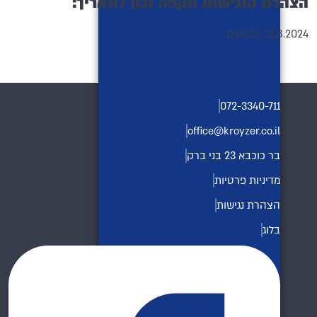
הצהרת הנגישות תקפה נכון לתאריך:
21.8.2024, 11:00:15
072-3340-711
office@kroyzer.co.il
בר כוכבא 23 בני ברק
מדיניות פרטיות
הצהרת נגישות
בלוג