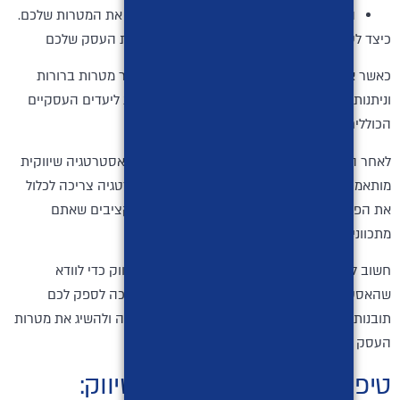
התמקדו בחברה שיכולה לעזור לכם להשיג את המטרות שלכם.
כיצד לעבוד עם חברת שיווק כדי להשיג את מטרות העסק שלכם
כאשר אתם עובדים עם חברת שיווק, חשוב להגדיר מטרות ברורות
וניתנות למדידה. מטרות אלו צריכות להיות תואמות ליעדים העסקיים
הכוללים שלכם.
לאחר הגדרת המטרות, חברת השיווק תוכל ליצור אסטרטגיה שיווקית
מותאמת אישית שתסייע לכם להשיג אותן. האסטרטגיה צריכה לכלול
את הפלטפורמות השיווקיות, המסר השיווקי והתקציבים שאתם
מתכוונים להשתמש בהם.
חשוב לעבוד בשיתוף פעולה הדוק עם חברת השיווק כדי לוודא
שהאסטרטגיה פועלת כמתוכנן. חברת השיווק צריכה לספק לכם
תובנות ותגובות שיעזרו לכם לשפר את האסטרטגיה ולהשיג את מטרות
העסק שלכם.
טיפים לעבודה עם חברת שיווק: