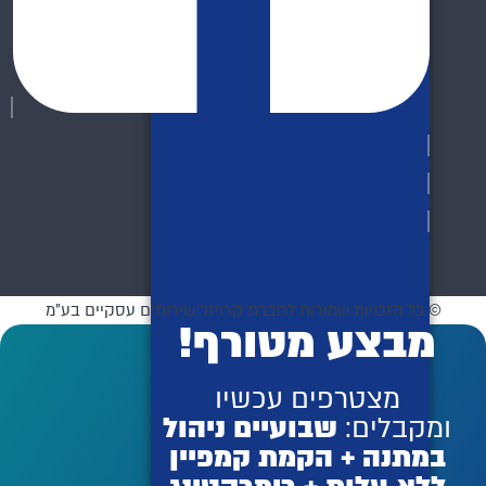
© כל הזכויות שמורות לחברת קרויזר שירותים עסקיים בע"מ
מבצע מטורף!
מצטרפים עכשיו
ומקבלים:
שבועיים ניהול
במתנה + הקמת קמפיין