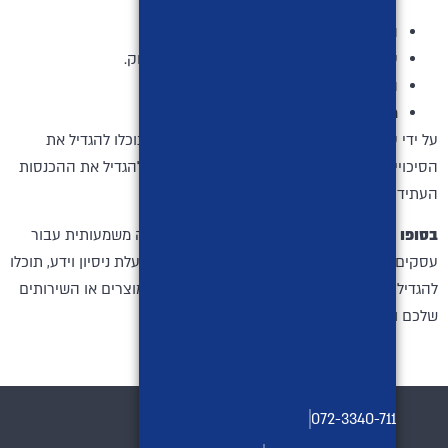
הגדירו מטרות ברורות וניתנות למדידה.
עבדו בשיתוף פעולה הדוק עם חברת השיווק.
היו מוכנים להשקיע זמן וכסף בשיווק.
מדדו את התוצאות של הקמפיינים שלכם.
על ידי עבודה עם חברת שיווק בעלת ניסיון וידע, תוכלו להגדיל את
הסיכויים שלכם להשיג את מטרות העסק שלכם ולהגדיל את ההכנסות
העתידיות שלכם.
בסופו של דבר,
חברת שיווק יכולה להיות השקעה משמעותית עבור
עסקים בכל הגדלים. על ידי בחירת חברת שיווק בעלת ניסיון וידע, תוכלו
להגדיל את המודעות למותג שלכם, ליצור ביקוש למוצרים או השירותים
שלכם ולשפר את שיעור ההמרה שלכם.
072-3340-711