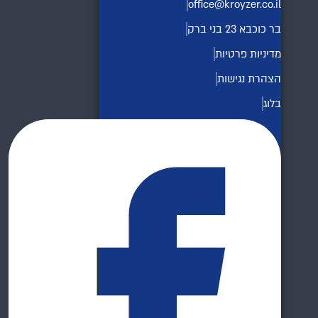
office@kroyzer.co.il
בר כוכבא 23 בני ברק
מדיניות פרטיות
הצהרת נגישות
בלוג