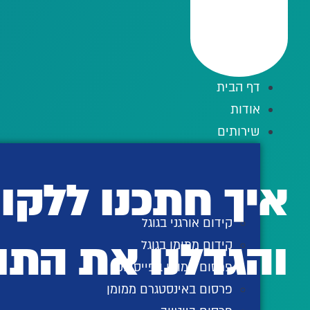
לג
תוכן
דף הבית
אודות
שירותים
איך חתכנו ללקו
קידום אורגני בגוגל
והגדלנו את התוצא
קידום ממומן בגוגל
פרסום ממומן בפייסבוק
פרסום באינסטגרם ממומן