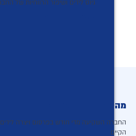
גיוס לידים ושיפור הרווחיות של הח
פלטפורמות פעילות
מה הלקוח היה צריך?
החברה השקיעה מדי חודש בפרסום ויצרה לידים 
הקיים