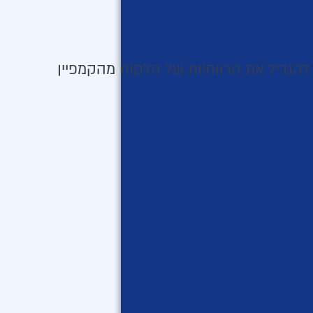
ו להגדיל את הרווחיות של הלקוח מהקמפיין