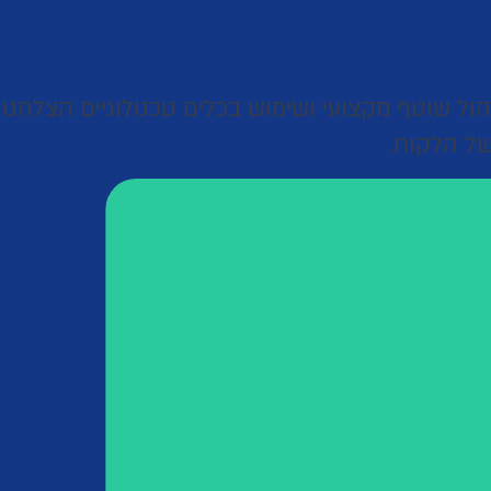
יהול שוטף מקצועי ושימוש בכלים טכנולוגיים הצלחנ