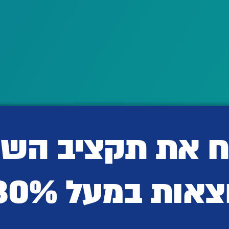
ח את תקציב השי
ות במעל 30%!