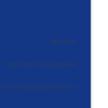
שם הלקוח
חברת עסקן
תחום העיסוק
סמארטפונים כשרים למגזר החרדי
קצת בהרחבה
חברה מובילה שמשווקת למגזר החרדי 
מהות הפרויקט