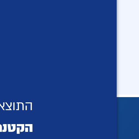
התוצאו
הקטנת