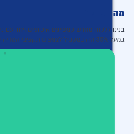
מה עשינו?
בנינו ללקוח מחדש קמפיינים איכותיים ויחד עם נ
במעל 30% וזה במקביל לצמצום תקציבי המדיה של הלקוח.