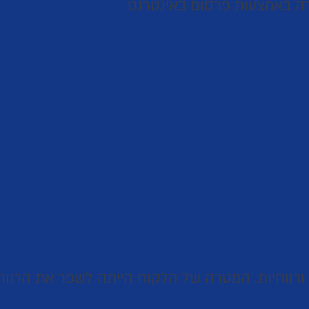
ברה באמצעות פרסום באינטרנט
ורווחיות. המטרה של הלקוח הייתה לשפר את הרוו