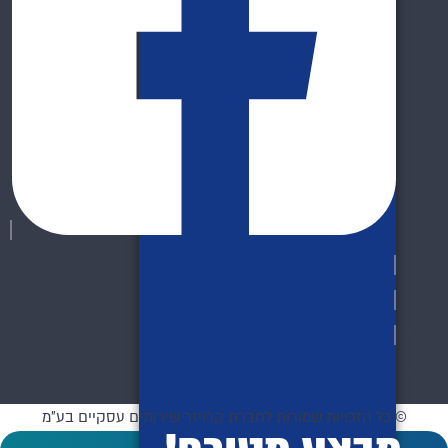
© כל הזכויות שמורות לחברת קרויזר שירותים עסקיים בע"מ