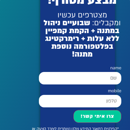
מבצע מטורף!
מצטרפים עכשיו
ומקבלים:
שבועיים ניהול
במתנה + הקמת קמפיין
ללא עלות + רימרקטינג
בפלטפורמה נוספת
מתנה!
name
mobile
צרו איתי קשר!
*הפרטים במאגר המידע שלנו נשמרים לצורך הצעה או