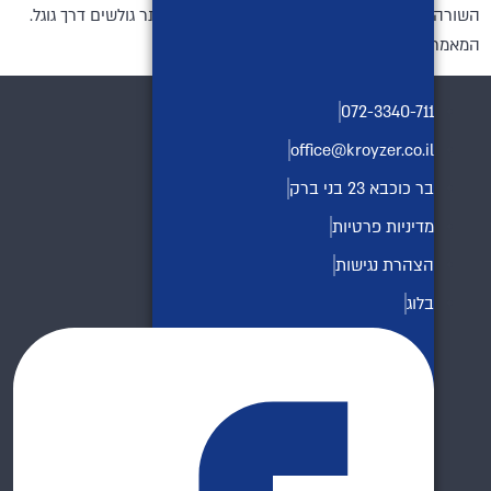
השורה התחתונה פשוטה – מהירות תביא לכם יותר גולשים דרך גוגל.
המאמר עלה באדיבות סרגיי פיסמני.
072-3340-711
office@kroyzer.co.il
בר כוכבא 23 בני ברק
מדיניות פרטיות
הצהרת נגישות
בלוג