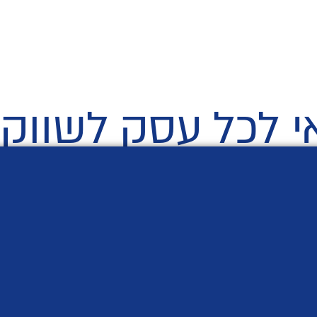
 לכל עסק לשווק 
ברתית הפכו לכלים רבי עוצמה עבור עסקים להתחבר לקהל היעד
ת הגדולות והפופולריות בעולם, מציעה שפע של יתרונות לעסק
כל עסק צריך לשקול פרסום עם
משרד פרסום מעשינו
.
סבוק מספקת לעסקים גישה לקהל עצום של לקוחות פוטנציאליים