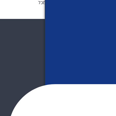
אבן יסוד באסטרטגיות שיווק לעסקים מכל