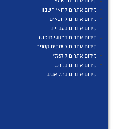
קידום אתרי תכשיטים
עסקים יכולים לשחרר את היצירתיות שלהם ולהת
קידום אתרים לרואי חשבון
המודעות למותג. פלטפורמת המודעות של פייסבו
קידום אתרים לרופאים
קידום אתרים בעברית
קידום אתרים במנועי חיפוש
כלי ניתוח וכלי מדידה
קידום אתרים לעסקים קטנים
פייסבוק מספקת לעסקים ניתוח ומדדי ביצועים מ
קידום אתרים לוקאלי
יכולים לגשת לנתונים בעלי ערך כדי לייעל את 
קידום אתרים במרכז
קידום אתרים בתל אביב
על ידי ניתוח נתונים ומדדי ביצועים, עסקים יכ
של הפרסום לתוצאות טובות יותר. גישה זו מאפשרת לעסקים למקסם את החזר ה
בסופו של דבר, פייסבוק מציע לעסקים פלטפורמה 
על ידי מינוף כלי הפרסום המתקדמים של פייסבוק