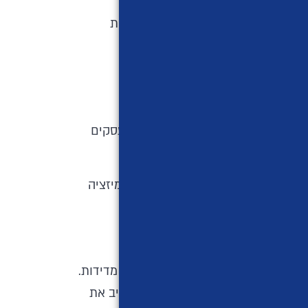
יינות כדי למשוך משתמשים ולהגביר את
ביות שמושכות את תשומת הלב.
 וקליקים ועד המרות ותובנות קהל, עסקים
קריאייטיבים של מודעות ולבצע אופטימיזציה
יים, לעודד מעורבות ולהשיג תוצאות מדידות.
ם יכולים לשפר את השיווק שלהם, להרחיב את