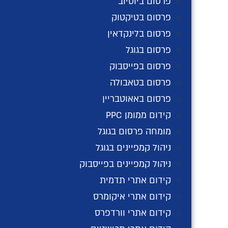
פרסום ביוטיוב
פרסום בטיקטוק
הפלטפורמה של פייסבוק מציעה אפשרויות מיקוד 
פרסום בלינקדאין
התנהגויות, מיקום ועוד. מיקוד זה מבטיח שהמוד
פרסום בגוגל
פרסום בפייסבוק
פרסום בטאבולה
פרסום חסכוני
פרסום באאוטבריין
פייסבוק הוא חסכוני, מה שהופך אותו לנגיש לעס
קידום ממומן PPC
עסקים יכולים להגדיר את תקציב הפרסום שלהם
מומחה פרסום בגוגל
על מכירות פומביות של פייסבוק מבטיחה שעסקי
ניהול קמפיינים בגוגל
ניהול קמפיינים בפייסבוק
קידום אתרי תדמית
פורמטים מגוונים של מודעות
קידום אתרי איקומרס
פייסבוק מציעה מגוון רחב של פורמטים של מודעות
קידום אתרי וורדפרס
את הפורמט המתאים ביותר למטרות השיווק ולק