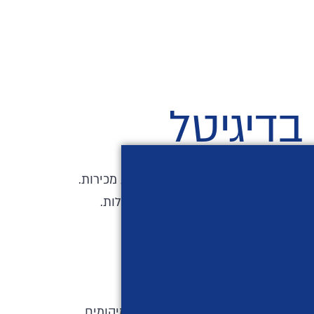
בדיגיטל
 שלהם, לבנות מודעות למותג ולהניע מכירות.
ים המעוניינים להגיע ללקוחות ביעילות.
 במגוון דמוגרפיות, תחומי עניין ומיקומים.