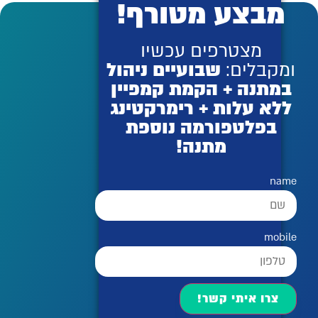
מבצע מטורף!
מצטרפים עכשיו
ומקבלים:
שבועיים ניהול
במתנה + הקמת קמפיין
ללא עלות + רימרקטינג
בפלטפורמה נוספת
מתנה!
name
mobile
צרו איתי קשר!