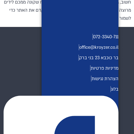
חשוב, גם אם האתר שלכם כבר הגיע לטופ והלקוח שקונה ממכם לידים
מרוצה משיתוף הפעולה אתכם, תזכרו להמשיך לקדם את האתר כדי
לשמור על הדירוגים שלו.
072-3340-711
office@kroyzer.co.il
בר כוכבא 23 בני ברק
מדיניות פרטיות
הצהרת נגישות
בלוג