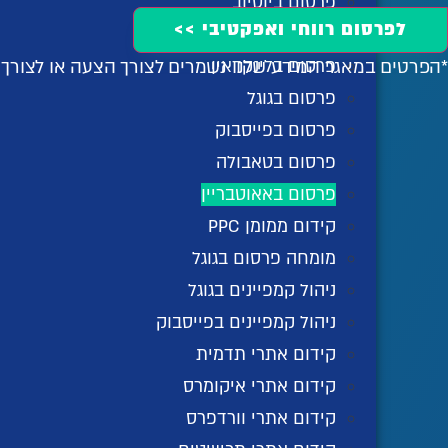
פרסום ביוטיוב
לפרסום רווחי ואפקטיבי >>
פרסום בטיקטוק
*הפרטים במאגר המידע שלנו נשמרים לצורך הצעה או לצור
פרסום בלינקדאין
פרסום בגוגל
פרסום בפייסבוק
פרסום בטאבולה
פרסום באאוטבריין
קידום ממומן PPC
מומחה פרסום בגוגל
ניהול קמפיינים בגוגל
ניהול קמפיינים בפייסבוק
קידום אתרי תדמית
קידום אתרי איקומרס
קידום אתרי וורדפרס