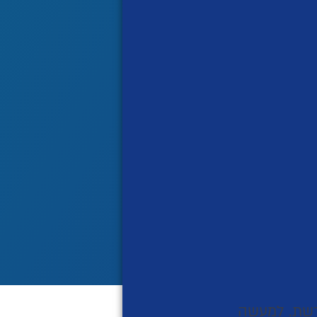
רשת. למעשה