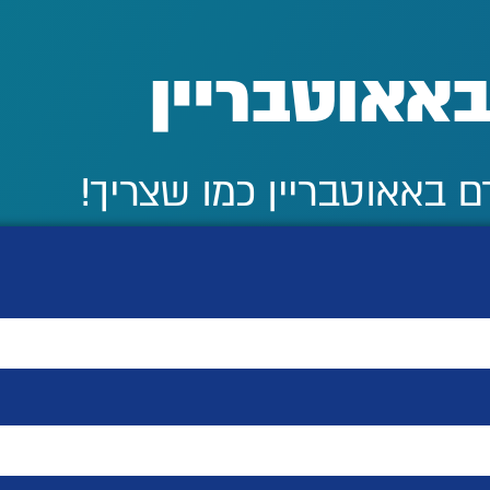
אאוטבריין
 באאוטבריין כמו שצריך!