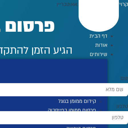
לג
קרויזר דיגיטל
»
פרסום באאוטבריין
תוכן
פרסום ב
דף הבית
אודות
הגיע הזמן להתקדם
שירותים
שם
קידום אורגני בגוגל
קידום ממומן בגוגל
טלפון
פרסום ממומן בפייסבוק
פרסום באינסטגרם ממומן