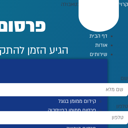
לג
קרויזר דיגיטל
»
פרסום בטאבולה
תוכן
פרסום
דף הבית
אודות
הגיע הזמן להתק
שירותים
שם
קידום אורגני בגוגל
קידום ממומן בגוגל
טלפון
פרסום ממומן בפייסבוק
פרסום באינסטגרם ממומן