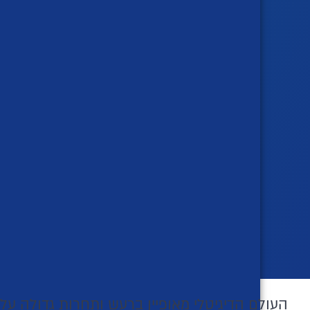
העולם הדיגיטלי מאופיין ברעש ותחרות גדולה 