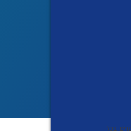
רים, בכל