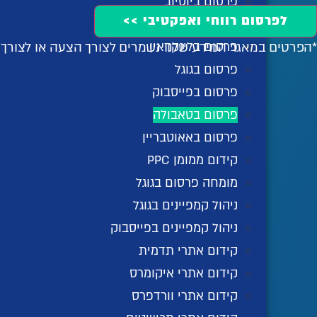
פרסום ביוטיוב
לפרסום רווחי ואפקטיבי >>
פרסום בטיקטוק
*הפרטים במאגר המידע שלנו נשמרים לצורך הצעה או לצור
פרסום בלינקדאין
פרסום בגוגל
פרסום בפייסבוק
פרסום בטאבולה
פרסום באאוטבריין
קידום ממומן PPC
מומחה פרסום בגוגל
ניהול קמפיינים בגוגל
ניהול קמפיינים בפייסבוק
קידום אתרי תדמית
קידום אתרי איקומרס
קידום אתרי וורדפרס