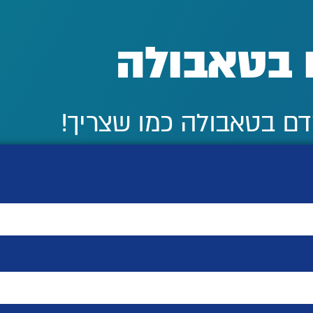
 בטאבולה
דם בטאבולה כמו שצריך!