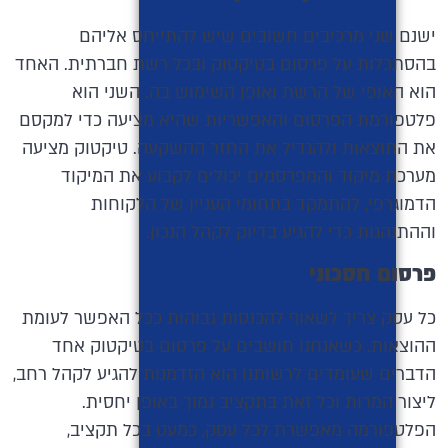
ישנם שני מרכיבים חשובים שיש להתייחס אליהם
בהסתכלות על פרסום בטיקטוק ובכל רשת חברתית. האחד
הוא האופי של הרשת ואופן השימוש בה. השני הוא
פלטפורמת הפרסום והאפשריות שהיא מציעה כדי למקסם
את התוצאות ולהגדיל את החזר ההשקעה. טיקטוק מציעה
מערכת מיקוד והמפרסמים יכולים לקבוע את המיקוד
הדמוגרפי, להתמקד בתחומי העניין של הלקוחות
וההתנהגות כדי להגיע בדיוק לקהל הנכון.
פרסום חסכוני
כל עסק צריך לשאוף להכנסות גבוהות ככל האפשר לעומת
ההוצאות. כשאנחנו חושבים על פרסום בטיקטוק אחד
הדברים שעומדים לרשותנו הוא הזדמנות להגיע לקהל רחב,
ליצור המרות וכל זאת בתקציב נמוך באופן יחסית.
הפלטפורמה מאפשרת לכל עסק, כמעט בכל תקציב,