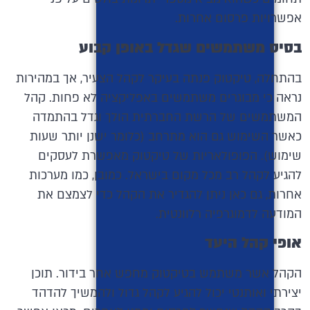
אפשרויות פרסום אחרות.
בסיס משתמשים שגדל באופן קבוע
בהתחלה, טיקטוק פנתה בעיקר לקהל הצעיר, אך במהירות
נראה כי מבוגרים משתמשים באפליקציה לא פחות. קהל
המשתמשים של הרשת החברתית הולך וגדל בהתמדה
כאשר השימוש גם הוא מתרחב (כלומר ישנן יותר שעות
שימוש). הפופולאריות של טיקטוק מאפשרת לעסקים
להגיע לקהל רב מכל מקום בישראל. כמובן, כמו מערכות
אחרות, גם כאן ניתן להגדיר את הקהל כדי לצמצם את
המודעה לדמוגרפיה רלוונטית.
אופי קהל היעד
הקהל אשר משתמש בטיקטוק מחפש אחר בידור. תוכן
יצירתי ואותנטי יכול להגיע לקהל גדול ולהמשיך להדהד