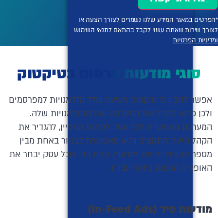
*הפרטים במאגר המידע שלנו נשמרים לצורך הצעה או
לצורך שירות שאתה עשוי לקבל בהתאם לתנאי השימוש
ומדיניות הפרטיות
סוגי מודעות פרסום בטיקטוק
אפשר להבין כי טיקטוק מציעה שלל הזדמנויות למפרסמים
ולכן כדאי להכיר את המערכת ואת ההזדמנויות שלה.
המערכת מאפשרת לכל אחד לפתוח קמפיין, להגדיר את
הקהל היעד, התקציב והיא מאפשרת לבחור באחת מבין
מספר אפשרויות של מודעות וזאת כדי שכל עסק יבחר את
האופציה הנכונה ביותר עבורו.
מודעות פיד (
In-Feed Ads
)