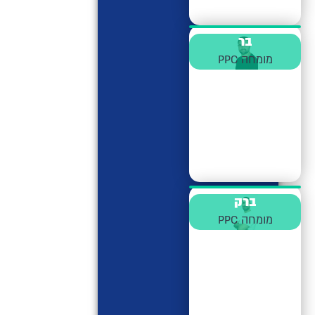
בר
מומחה PPC
ברק
מומחה PPC