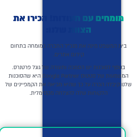
מומחים עם תעודות! הכירו את
הצוות שלנו:
בית המשפט מינה את מנכ"ל החברה כמומחה בתחום
קידום אתרים.
בנוסף לסוכנות יש הסמכה ותעודה של גוגל פרטנרס.
המשמעות של סטטוס Google Partner היא שהסוכנות
שלנו קיבלה הכרה על כך שהיא מביאה את הקמפיינים של
הלקוחות שלה להצלחה מקסימלית.