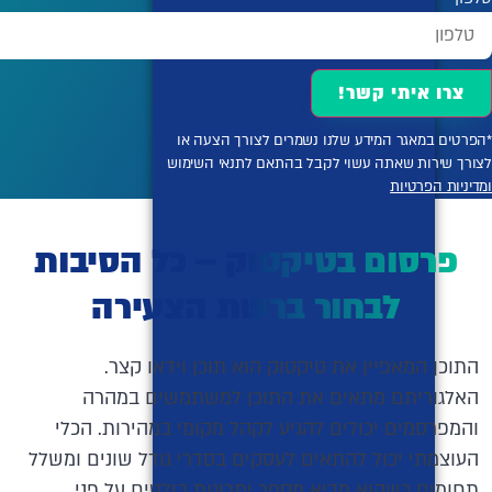
צרו איתי קשר!
*הפרטים במאגר המידע שלנו נשמרים לצורך הצעה או
לצורך שירות שאתה עשוי לקבל בהתאם לתנאי השימוש
ומדיניות הפרטיות
פרסום בטיקטוק – כל הסיבות
לבחור ברשת הצעירה
התוכן המאפיין את טיקטוק הוא תוכן וידאו קצר.
האלגוריתם מתאים את התוכן למשתמשים במהרה
והמפרסמים יכולים להגיע לקהל מקומי במהירות. הכלי
העוצמתי יכול להתאים לעסקים בסדרי גודל שונים ומשלל
תחומים כשהוא מביא מספר יתרונות בולטים על פני