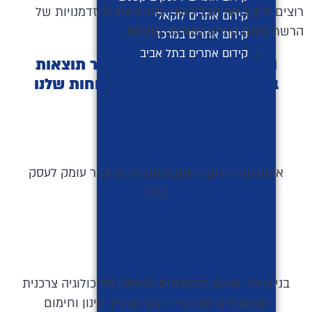
רוצים להציג את הצד השני, להציג את ההזדמנויות של
קידום אתרים לוקאלי
הרשת ולתת טיפים למודעה מנצחת.
קידום אתרים במרכז
קידום אתרים בתל אביב
השיטה שמאפשרת לנו לשפר תוצאות
בטיקטוק עבור מרבית מהלקוחות שלנו
אסטרטגיה חזקה שמבוססת על תחקיר עומק לעסק
שלך
בניית כלי שיווק מתקדמים מבוססי פסיכולוגיה צרכנית
שמעבירים את הליד הקר תהליך סינון וחימום