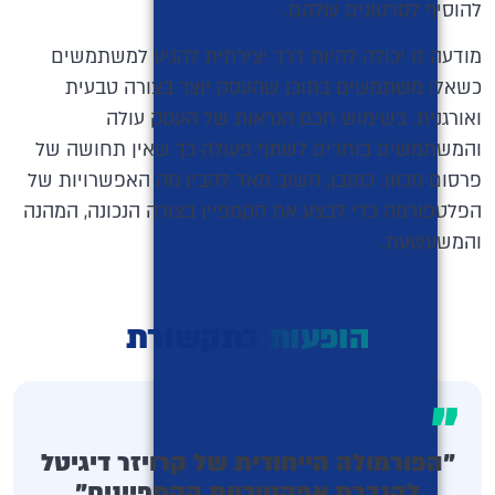
להוסיף לסרטונים שלהם.
מודעה זו יכולה להיות דרך יצירתית להגיע למשתמשים
כשאלו משתמשים בתוכן שהעסק יוצר בצורה טבעית
ואורגנית. בשימוש חכם הנראות של העסק עולה
והמשתמשים בוחרים לשתף פעולה כך שאין תחושה של
פרסום מכוון. כמובן, חשוב מאד להבין מה האפשרויות של
הפלטפורמה כדי לבצע את הקמפיין בצורה הנכונה, המהנה
והמשעשעת.
הופעות בתקשורת
"
"הפורמולה הייחודית של קרויזר דיגיטל
להגברת אפקטיביות הקמפיינים"