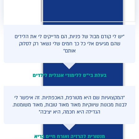
"יש לי קודם מבול של פניות, הם מדייקים לי את הלידים
שהם מגיעים אלי כל כך חמים שלי נשאר רק לסלוק
אותם"
איילה בר-לב
בעלת בי"ס ללימודי אנגלית לילדים
"המקצועיות שם היא מטורפת, האכפתיות. זה איפשר לי
לבנות מכונות שיווקיות מאוד מאוד טובות, מאוד משומנות.
הגדילה היא חכמה, היא יציבה"
מזל כהן
מנטורית להרזיה ואורח חיים בריא