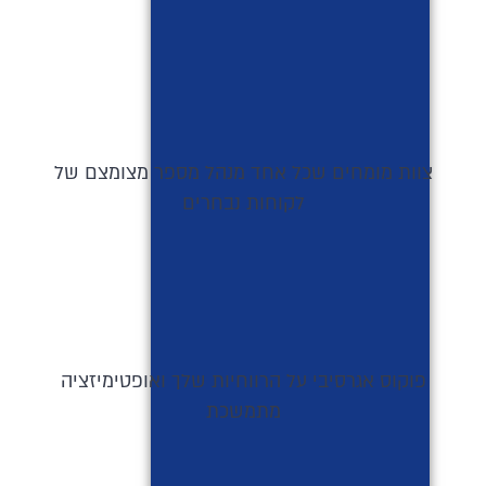
צוות מומחים שכל אחד מנהל מספר מצומצם של
לקוחות נבחרים
פוקוס אגרסיבי על הרווחיות שלך ואופטימיזציה
מתמשכת