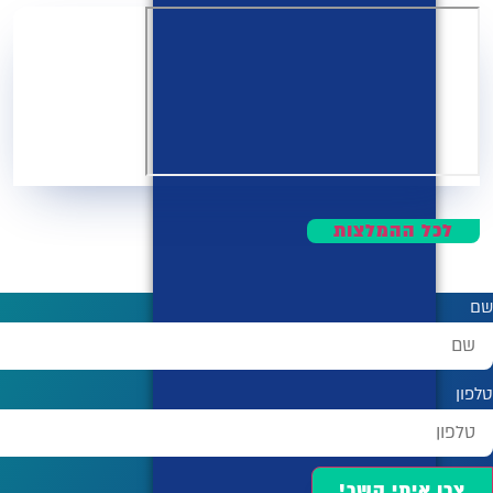
לכל ההמלצות
שם
טלפון
צרו איתי קשר!