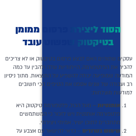
הסוד ליצירת פרסום ממומן
בטיקטוק שפשוט עובד
עסקים שתוהים האם לבצע פרסום בטיקטוק או לא צריכים
להכיר את הפלטפורמה, הייחודיות שלה ולהבין עד כמה
המודעה שמופיעה יכולה להשפיע על התוצאות. מתוך ניסיון
רב ועבודה של שנים אספנו את הטיפים הכי חשובים
למודעות מוצלחות:
אותנטיות
– מעל הכול, פלטפורמת טיקטוק היא
פלטפורמה אותנטית ויש לזכור כי המשתמשים
מתחברים לתוכן ישיר, אמיתי ויצירתי.
שימוש בטרנדים
– כדאי להישאר עם אצבע על