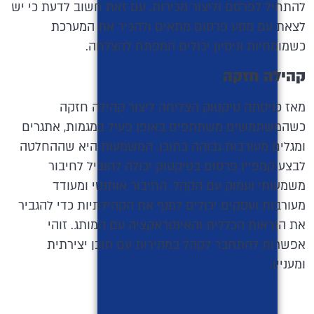
להתחיל לפרסם וליצור מכירות. עם זאת חשוב לדעת כי יש
לצאת עם מסע פרסום מתאים ולהכיר את המערכת
כשמומחיות וניסיון יכולים המפתח להצלחה.
קהילה חזקה
מאז כניסתה טיקטוק הצליחה ליצור קהילה חזקה
כשהמשתמשים משתתפים באופן פעיל במגמות, אתגרים
ומגלים מעורבות גבוהה בתוכן. המשמעות היא שההחלטה
לבצע קמפיין פרסום בטיקטוק יכולה להוביל לחיבור
משמעותי ועמוק עם הקהל. החיבור אותנטי ומעודד
מעורבות ועסקים יכולים למנף את הקהילתיות כדי להגביר
את הנראות הכללית והאינטראקציה עם המותג. זוהי
אפשרות להתחבר לקהל במהירות עם תוכן יצירתית
ומעניין.