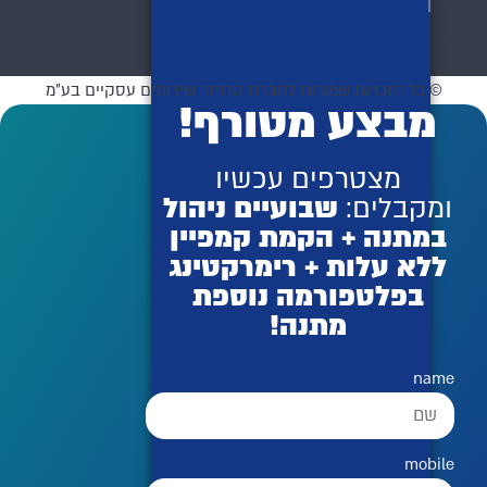
© כל הזכויות שמורות לחברת קרויזר שירותים עסקיים בע"מ
מבצע מטורף!
מצטרפים עכשיו
ומקבלים:
שבועיים ניהול
במתנה + הקמת קמפיין
ללא עלות + רימרקטינג
בפלטפורמה נוספת
מתנה!
name
mobile