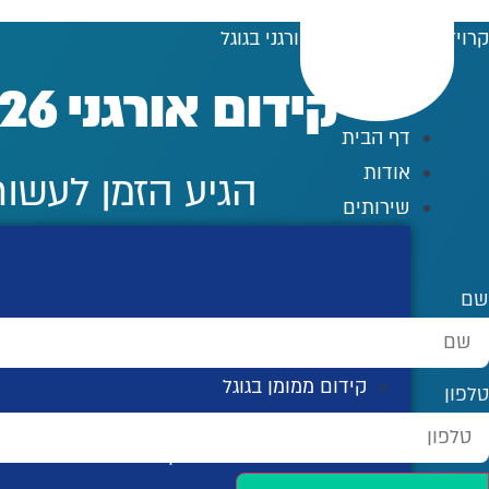
לג
קרויזר דיגיטל
»
קידום אורגני בגוגל
תוכן
קידום אורגני 2026 שמותאם לגוגל ו AI
דף הבית
אודות
הגיע הזמן לעשות 
שירותים
שם
קידום אורגני בגוגל
קידום ממומן בגוגל
טלפון
פרסום ממומן בפייסבוק
פרסום באינסטגרם ממומן