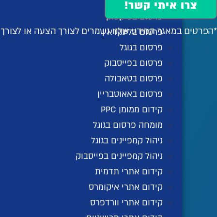
פרסום ביוטיוב
צרו איתי קשר!
פרסום בטיקטוק
*הפרטים במאגר המידע שלנו נשמרים לצורך הצעה או לצור
פרסום בלינקדאין
פרסום בגוגל
פרסום בפייסבוק
פרסום בטאבולה
פרסום באאוטבריין
קידום ממומן PPC
מומחה פרסום בגוגל
ניהול קמפיינים בגוגל
ניהול קמפיינים בפייסבוק
קידום אתרי תדמית
קידום אתרי איקומרס
קידום אתרי וורדפרס