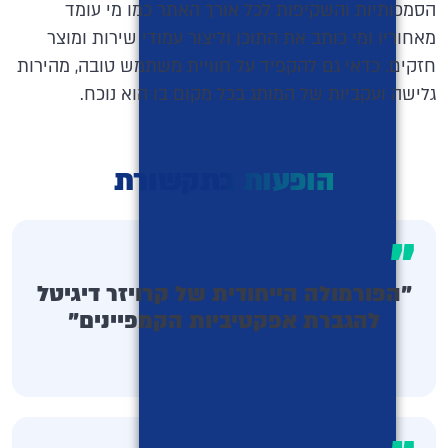
הסמכותיות והשקיפות לכל אורך האתר כמו מי עומד
מאחוריו ומי כותב את התוכן וליצור עמודי שירות ומוצר
חזקים. כדאי גם להקפיד על חוויית משתמש טובה, מהירות
גלישה ועקביות של המותג בכל מקום בו הוא נוכח.
הופעות בתקשורת
"
"הפורמולה הייחודית של קרויזר דיגיטל
להגברת אפקטיביות הקמפיינים"