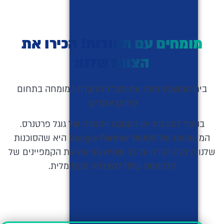
מומחים עם תעודות! הכירו את
הצוות שלנו:
בית המשפט מינה את מנכ"ל החברה כמומחה בתחום
קידום אתרים.
בנוסף לסוכנות יש הסמכה ותעודה של גוגל פרטנרס.
המשמעות של סטטוס Google Partner היא שהסוכנות
שלנו קיבלה הכרה על כך שהיא מביאה את הקמפיינים של
הלקוחות שלה להצלחה מקסימלית.