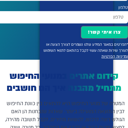
טלפון
צרו איתי קשר!
*הפרטים במאגר המידע שלנו נשמרים לצורך הצעה או
לצורך שירות שאתה עשוי לקבל בהתאם לתנאי השימוש
ומדיניות הפרטיות
קידום אתרים במנועי החיפוש
מתחיל מהבנה איך הם חושבים
המטרה של מנועי החיפוש היא להתאים בין כוונת החיפוש
לבין התוצאה המועילה ביותר. שאלות שנבחנות הן האם
הגולש רוצה לרכוש, להשוות מחירים, לקבל תשובה מהירה,
למצוא מקום קרוב או להבין את התהליך. כל מטרה שונה