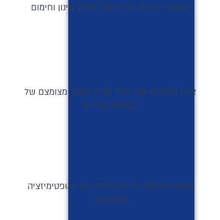
שמעבירים את הליד הקר תהליך סינון וחימום
צוות מומחים שכל אחד מנהל מספר מצומצם של
לקוחות נבחרים
פוקוס אגרסיבי על הרווחיות שלך ואופטימיזציה
מתמשכת