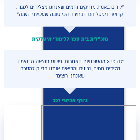
"לידים באמת מדויקים וחמים שאנחנו מצליחים לסגור.
קרויזר דיגיטל הם הבחירה הכי טובה שעשיתי השנה"
אסתי כהן
מנכ"לית בית ספר ללימודי איטלקית
"זה פי 3 מהסוכנויות האחרות, פשוט תוצאה מדהימה.
הלידים חמים, נכונים ומביאים אותנו בדיוק למטרה
שאנחנו רוצים"
דוד מזרחי
ג'וזף אביזרי רכב