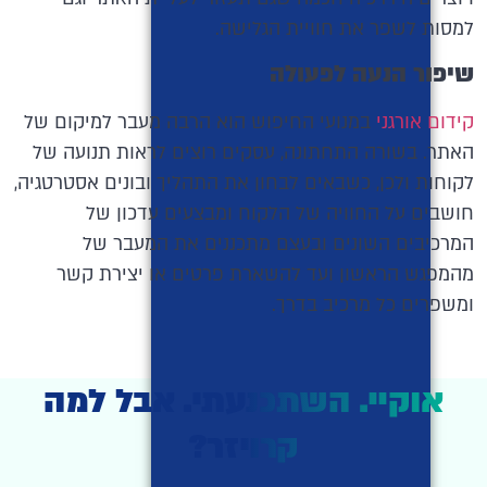
למסות לשפר את חוויית הגלישה.
שיפור הנעה לפעולה
קידום אורגני
במנועי החיפוש הוא הרבה מעבר למיקום של
האתר. בשורה התחתונה, עסקים רוצים לראות תנועה של
לקוחות ולכן, כשבאים לבחון את התהליך ובונים אסטרטגיה,
חושבים על החוויה של הלקוח ומבצעים עדכון של
המרכיבים השונים ובעצם מתכננים את המעבר של
מהמפגש הראשון ועד להשארת פרטים או יצירת קשר
ומשפרים כל מרכיב בדרך.
אוקיי. השתכנעתי. אבל למה
קרויזר?