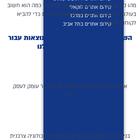
מהו קידום אתרים במנועי חיפוש, נבחן עד כמה הוא חשוב
קידום אתרים לוקאלי
בעולם של מנועי AI ואילו פעולות הכרחיות כדי להביא
קידום אתרים במרכז
לקוחות מהאתר.
קידום אתרים בתל אביב
השיטה שמאפשרת לנו לשפר תוצאות עבור
מרבית מהלקוחות שלנו
אסטרטגיה חזקה שמבוססת על תחקיר עומק לעסק
שלך
בניית כלי שיווק מתקדמים מבוססי פסיכולוגיה צרכנית