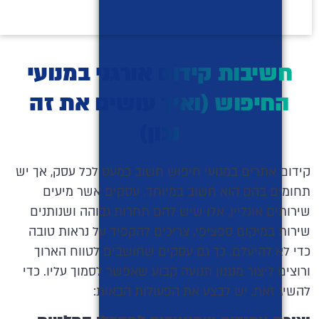
חשיבות קידום אורגני במנועי
החיפוש (ואיך עושים את זה
נכון)
קידום אתרים במנועי חיפוש חשוב כמעט לכל עסק, אך יש
תחומים בהם הוא חשוב במיוחד. עסקים אשר מיעים
שירותים אונליין, אלו שיש להם תחרות גבוהה ושנותנים
שירות במיקום ספציפי, צריכים להקפיד על נראות טובה
כדי לא להיעלם. כך גם עסקים שחושבים לטווח הארוך
ורוצים ליצור מנגנון תנועה קבוע שאפשר לסמוך עליו. כדי
להשיג זאת, יש לבצע את הפעולות הבאות: