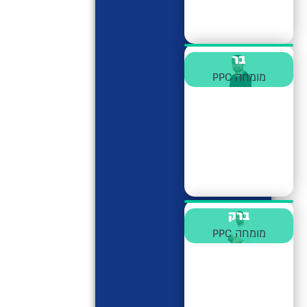
בר
מומחה PPC
ברק
מומחה PPC