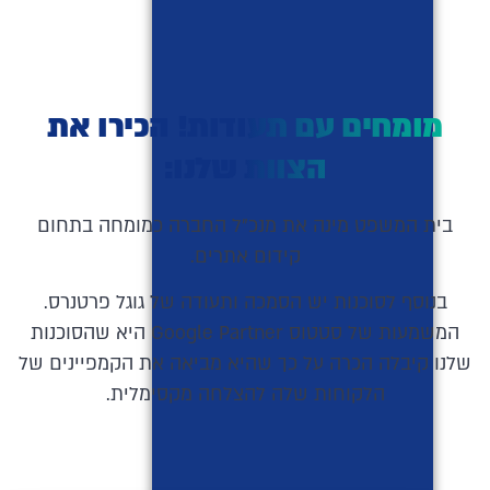
מומחים עם תעודות! הכירו את
הצוות שלנו:
בית המשפט מינה את מנכ"ל החברה כמומחה בתחום
קידום אתרים.
בנוסף לסוכנות יש הסמכה ותעודה של גוגל פרטנרס.
המשמעות של סטטוס Google Partner היא שהסוכנות
שלנו קיבלה הכרה על כך שהיא מביאה את הקמפיינים של
הלקוחות שלה להצלחה מקסימלית.