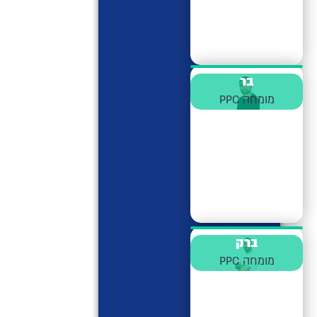
בר
מומחה PPC
ברק
מומחה PPC