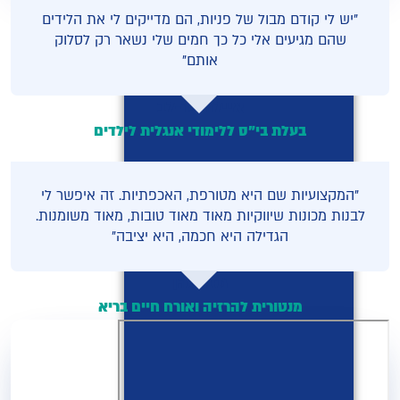
"יש לי קודם מבול של פניות, הם מדייקים לי את הלידים
שהם מגיעים אלי כל כך חמים שלי נשאר רק לסלוק
אותם"
איילה בר-לב
בעלת בי"ס ללימודי אנגלית לילדים
"המקצועיות שם היא מטורפת, האכפתיות. זה איפשר לי
לבנות מכונות שיווקיות מאוד מאוד טובות, מאוד משומנות.
הגדילה היא חכמה, היא יציבה"
מזל כהן
מנטורית להרזיה ואורח חיים בריא