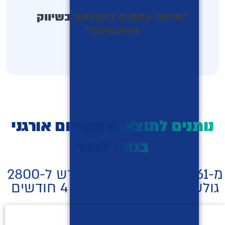
"
"מלווה עסקים להצלחה בשיווק
באינטרנט"
נותנים לתוצאות מקידום אורגני
בגוגל לדבר
מ-1961 גולשים באתר בחודש ל-2800
גולשים בחודש באתר תוך 4 חודשים