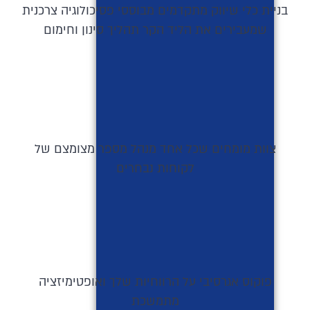
בניית כלי שיווק מתקדמים מבוססי פסיכולוגיה צרכנית
שמעבירים את הליד הקר תהליך סינון וחימום
צוות מומחים שכל אחד מנהל מספר מצומצם של
לקוחות נבחרים
פוקוס אגרסיבי על הרווחיות שלך ואופטימיזציה
מתמשכת