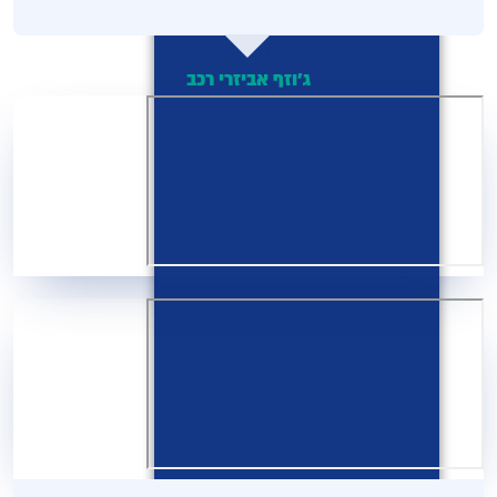
דוד מזרחי
ג'וזף אביזרי רכב