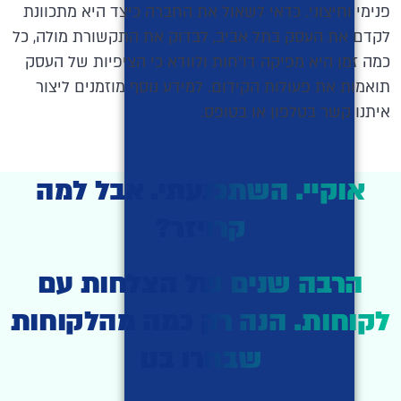
פנימי וחיצוני. כדאי לשאול את החברה כיצד היא מתכוונת
לקדם את העסק בתל אביב, לבדוק את התקשורת מולה, כל
כמה זמן היא מפיקה דו״חות ולוודא כי הציפיות של העסק
תואמות את פעולות הקידום. למידע נוסף מוזמנים ליצור
איתנו קשר בטלפון או בטופס.
אוקיי. השתכנעתי. אבל למה
קרויזר?
הרבה שנים של הצלחות עם
לקוחות. הנה רק כמה מהלקוחות
שבחרו בנו