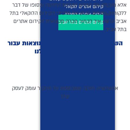
אלא מובילה את הגולש לקבלת החלטה ובסופו של דבר
קידום אתרים לוקאלי
ללקוחות נוספים. נבחן את מרכיבי הקידום הלוקאלי בתל
קידום אתרים במרכז
אביב ונראה איך לבחור חברה מקצועית לקידום אתרים
קידום אתרים בתל אביב
בתל אביב.
השיטה שמאפשרת לנו לשפר תוצאות עבור
מרבית מהלקוחות שלנו
אסטרטגיה חזקה שמבוססת על תחקיר עומק לעסק
שלך