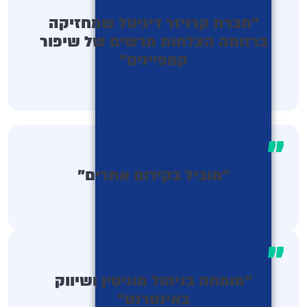
"
"חברת קרויזר דיגיטל שמחזיקה
ברזומה הצלחות מרשים של שיפור
קמפיינים"
"
"מוביל בקידום אתרים"
"
"מומחה בניהול מוניטין ושיווק
באינטרנט"