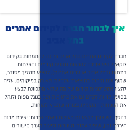
איך לבחור חברה לקידום אתרים
בתל אביב
חברה לקידום אתרים בתל אביב צריכה להתמחות בקידום
לוקאלי. היא צריכה להראות נתונים קודמים והצלחות
בתחום (בתל אביב או ערים אחרות), להציע תהליך מסודר,
שקוף ועם מיקום בתוצאות עסקיות ולא רק במיקומים. עליה
להציג אסטרטגיית קידום של מה שהיא מתכוונת לבצע
בפועל, לדעת לקדם גם את כרטיס העסק בגוגל מפות ולנהל
את הנוכחות המקומית בצורה שתביא לקוחות.
בנוסף,, יש צורך לבצע גם פעולות באתר לרבות: יצירת מבנה
היררכי נכון, שיפור עמודי השירות וליצור מערך קישורים