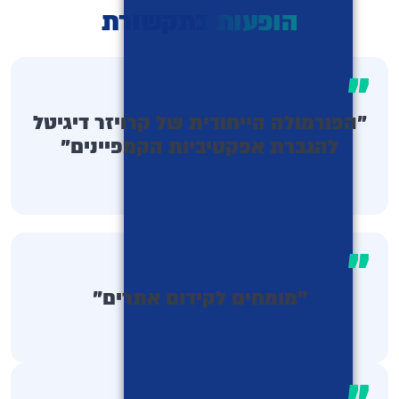
הופעות בתקשורת
"
"הפורמולה הייחודית של קרויזר דיגיטל
להגברת אפקטיביות הקמפיינים"
"
"מומחים לקידום אתרים"