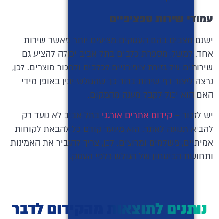
עמודי שירות ספציפיים
ישנם מצבים בהם העסקים מציעים יותר מאשר שירות
אחד. למשל, מספרת כלבים בתל אביב יכולה להציע גם
שירותים של גזירת ציפורניים לכלבים ולמכור מוצרים. לכן,
נרצה ליצור דף שירות ברור כך שהגולש יבין באופן מידי
האם הוא יכול לקבל מענה מהמקום.
יש לזכור –
קידום אתרים אורגני
בתל אביב לא נועד רק
להביא תנועה לאתר. הוא מיועד קודם כל להבאת לקוחות
אמיתיים, משלמים ומרוצים. לכן, צריך להגביר את האמינות
ותחושת הביטחון של הגולש כלפי העסק.
נותנים לתוצאות מהקידום לדבר