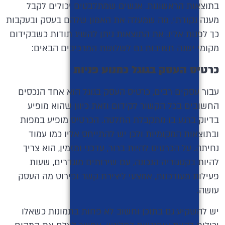
בתוצאות הראשונות. אנשים שמתלבטים יכולים לקבל
מענה נקודתי, מה שמעלה את האמון שלהם בעסק ובעקבות
כך לפנות אליו. את התוצאות ניתן להשיג תודות כשבקידום
מקומי ישנה חשיבות גם לשלושת המרכיבים הבאים:
כרטיס העסק בגוגל כמנוע פניות
עבור עסקים רבים, כרטיס העסק בגוגל הוא אחד הנכסים
החשובים בכל הקשור לקידום וזאת כיוון שהוא מופיע
בדיוק ברגע בו מתקבלת החלטה. הכרטיס מופיע במפות
ובתוצאות המקומיות ולכן יש להתייחס אליו כמו עמוד
נחיתה. על הכרטיס להיות ברור, עדכני ומזמין, הוא צריך
להיות בקטגוריה הנכונה, עם שירותים מוגדרים, שעות
פעילות מעודכנות, אמצעי ליצירת קשר ופירוט מה העסק
עושה.
יש להשקיע גם בתוכן וחשוב לא פחות בתמונות כשאלו