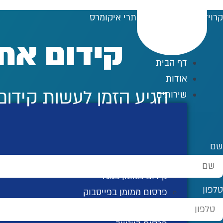
לג
קרויזר דיגיטל
»
קידום אתרי איקומרס
תוכן
קידום את
דף הבית
אודות
הגיע הזמן לעשות קידום
שירותים
שם
קידום אורגני בגוגל
קידום ממומן בגוגל
טלפון
פרסום ממומן בפייסבוק
פרסום באינסטגרם ממומן