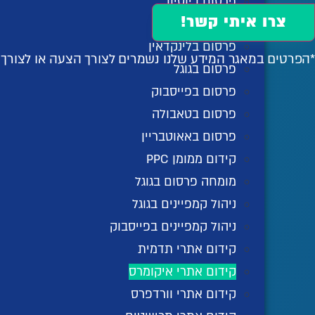
פרסום ביוטיוב
צרו איתי קשר!
פרסום בטיקטוק
פרסום בלינקדאין
*הפרטים במאגר המידע שלנו נשמרים לצורך הצעה או לצור
פרסום בגוגל
פרסום בפייסבוק
פרסום בטאבולה
פרסום באאוטבריין
קידום ממומן PPC
מומחה פרסום בגוגל
ניהול קמפיינים בגוגל
ניהול קמפיינים בפייסבוק
קידום אתרי תדמית
קידום אתרי איקומרס
קידום אתרי וורדפרס