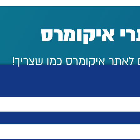
רי איקומרס
 לאתר איקומרס כמו שצריך!